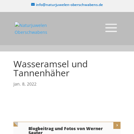
info@naturjuwelen-oberschwabens.de
Wasseramsel und
Tannenhäher
Jan. 8, 2022
Blogbeitrag und Fotos von Werner
Sauter