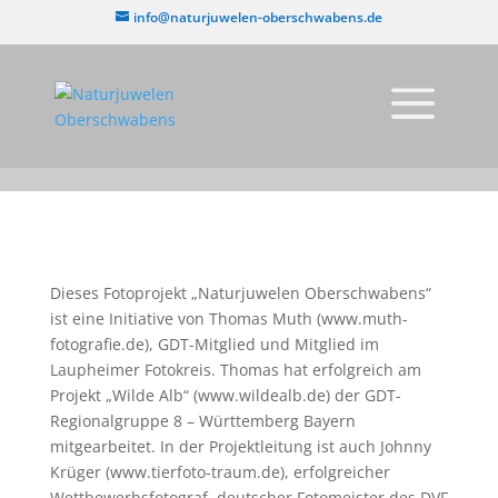
info@naturjuwelen-oberschwabens.de
Dieses Fotoprojekt „Naturjuwelen Oberschwabens“
ist eine Initiative von Thomas Muth (
www.muth-
fotografie.de
), GDT-Mitglied und Mitglied im
Laupheimer Fotokreis. Thomas hat erfolgreich am
Projekt „Wilde Alb“ (
www.wildealb.de
) der GDT-
Regionalgruppe 8 – Württemberg Bayern
mitgearbeitet. In der Projektleitung ist auch Johnny
Krüger (
www.tierfoto-traum.de
), erfolgreicher
Wettbewerbsfotograf, deutscher Fotomeister des DVF