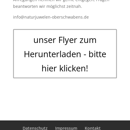
beantworten wir möglichst zeitnah.
info@naturjuwelen-oberschwabens.de
unser Flyer zum
Herunterladen - bitte
hier klicken!
Datenschutz
Impressum
Kontakt