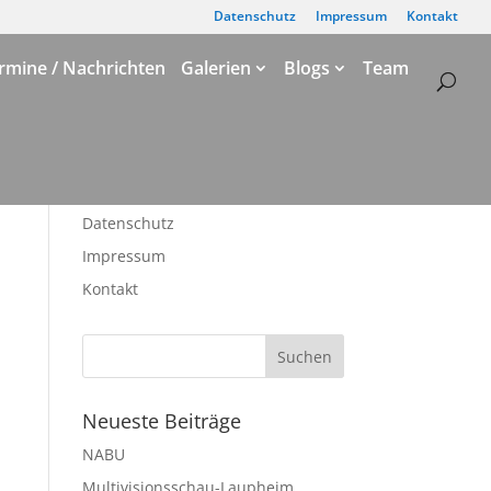
Datenschutz
Impressum
Kontakt
rmine / Nachrichten
Galerien
Blogs
Team
Datenschutz
Impressum
Kontakt
Neueste Beiträge
NABU
Multivisionsschau-Laupheim