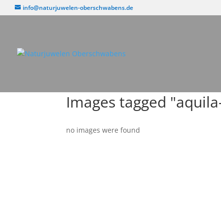
info@naturjuwelen-oberschwabens.de
Images tagged "aquila
no images were found