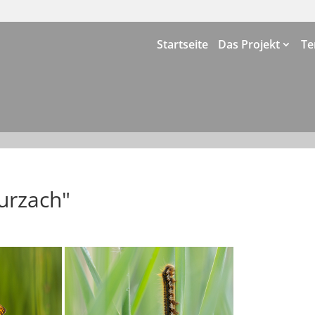
Startseite
Das Projekt
Te
urzach"