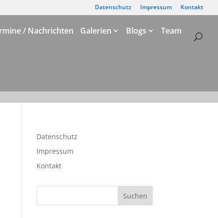
Datenschutz
Impressum
Kontakt
rmine / Nachrichten
Galerien
Blogs
Team
Datenschutz
Impressum
Kontakt