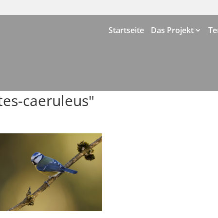
Startseite
Das Projekt
Te
tes-caeruleus"