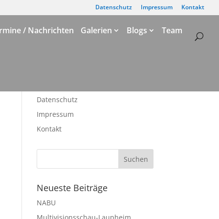
Datenschutz
Impressum
Kontakt
rmine / Nachrichten
Galerien
Blogs
Team
Datenschutz
Impressum
Kontakt
Neueste Beiträge
NABU
Multivisionsschau-Laupheim