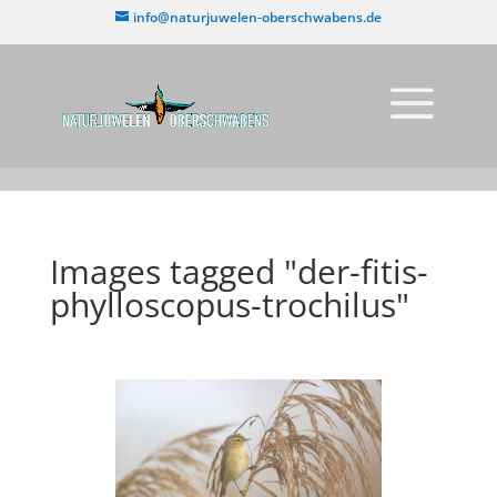
info@naturjuwelen-oberschwabens.de
Images tagged "der-fitis-
phylloscopus-trochilus"