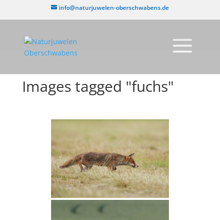
info@naturjuwelen-oberschwabens.de
Images tagged "fuchs"