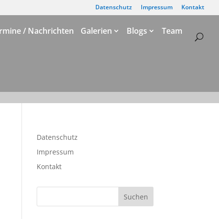
Datenschutz
Impressum
Kontakt
rmine / Nachrichten
Galerien
Blogs
Team
Datenschutz
Impressum
Kontakt