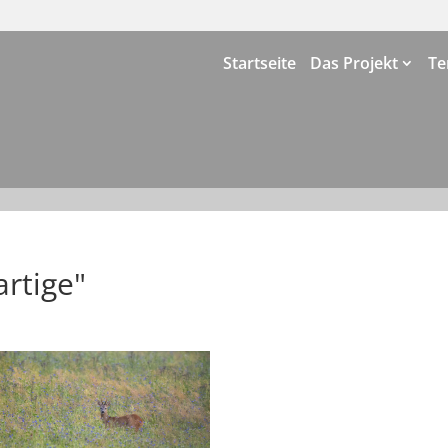
Startseite
Das Projekt
Te
artige"