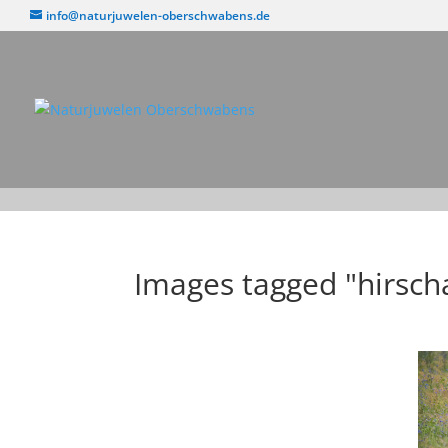
info@naturjuwelen-oberschwabens.de
Images tagged "hirsch