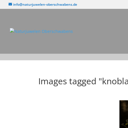
info@naturjuwelen-oberschwabens.de
Images tagged "knobl