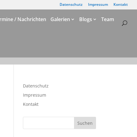
Datenschutz
Impressum
Kontakt
rmine / Nachrichten
Galerien
Blogs
Team
Datenschutz
Impressum
Kontakt