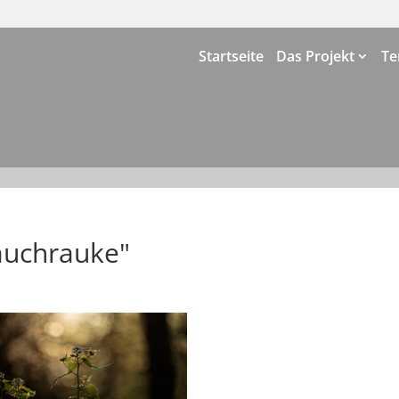
Startseite
Das Projekt
Te
auchrauke"