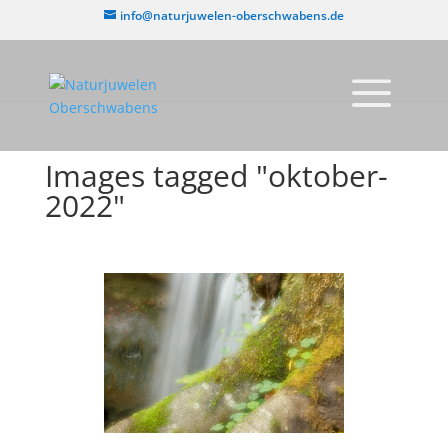
info@naturjuwelen-oberschwabens.de
Images tagged "oktober-
2022"