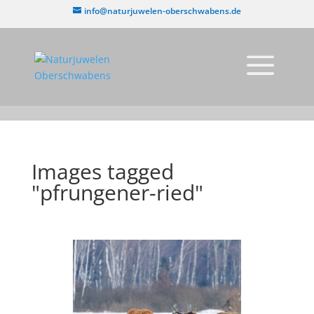
info@naturjuwelen-oberschwabens.de
Images tagged
"pfrungener-ried"