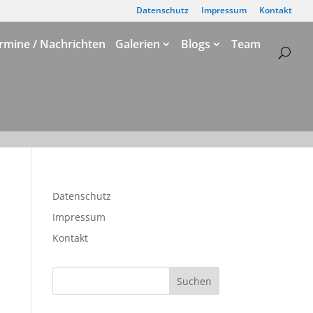
Datenschutz
Impressum
Kontakt
rmine / Nachrichten
Galerien
Blogs
Team
Datenschutz
Impressum
Kontakt