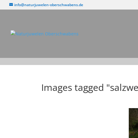
info@naturjuwelen-oberschwabens.de
Images tagged "salzwe