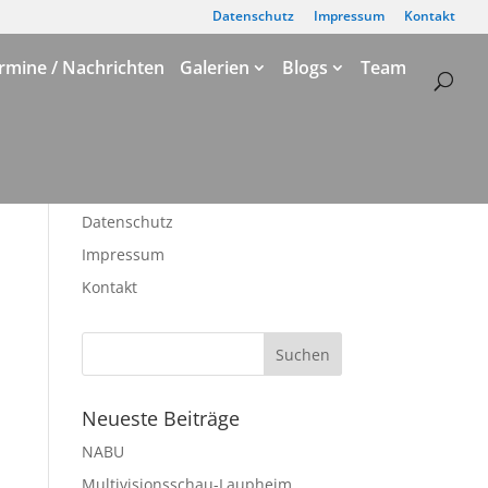
Datenschutz
Impressum
Kontakt
rmine / Nachrichten
Galerien
Blogs
Team
Datenschutz
Impressum
Kontakt
Neueste Beiträge
NABU
Multivisionsschau-Laupheim