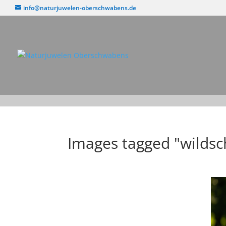
info@naturjuwelen-oberschwabens.de
Images tagged "wilds