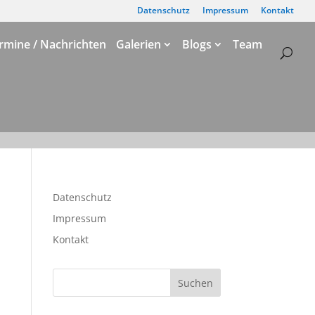
Datenschutz
Impressum
Kontakt
rmine / Nachrichten
Galerien
Blogs
Team
Datenschutz
Impressum
Kontakt