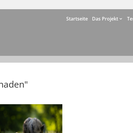
Startseite
Das Projekt
Te
chaden"